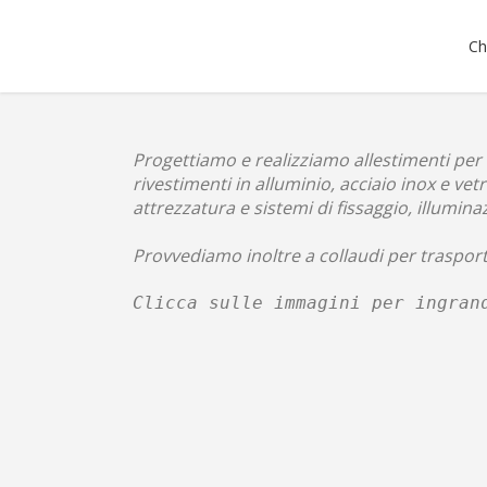
Ch
Progettiamo e realizziamo allestimenti per t
rivestimenti in alluminio, acciaio inox e vet
attrezzatura e sistemi di fissaggio,
illumina
Provvediamo inoltre a collaudi per traspor
Clicca sulle immagini per ingran