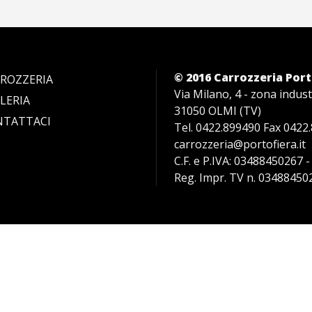
© 2016 Carrozzeria Port
ROZZERIA
Via Milano, 4 - zona indust
LERIA
31050 OLMI (TV)
NTATTACI
Tel. 0422.899490 Fax 0422
carrozzeria@portofiera.it
C.F. e P.IVA: 03488450267 -
Reg. Impr. TV n. 0348845026