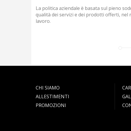
La politica aziendale è basata sul pieno sodd
qualità dei servizi e dei prodotti offerti, ne
lavoro.
CHI SIAMO
CAR
ALLESTIMENTI
GAL
PROMOZIONI
CO