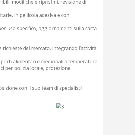
ili, modifiche e ripristini, revisione di
.
arie, in pellicola adesiva e con
 per uso specifico, aggiornamenti sulla carta
 richieste del mercato, integrando l’attività
asporti alimentari e medicinali a temperature
ici per polizia locale, protezione
sizione con il suo team di specialisti!